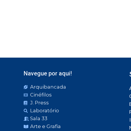
Navegue por aqui!
Arquibancada
Cinéfilos
J. Press
Laboratório
Sala 33
Arte e Grafia