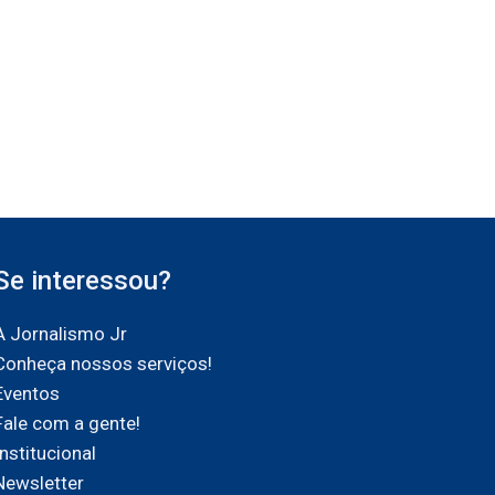
Se interessou?
A Jornalismo Jr
Conheça nossos serviços!
Eventos
Fale com a gente!
Institucional
Newsletter