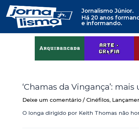
Jornalismo Júnior.
Há 20 anos forman
e informando.
‘Chamas da Vingança’: mais 
Deixe um comentário
/
Cinéfilos
,
Lançame
O longa dirigido por Keith Thomas não ho