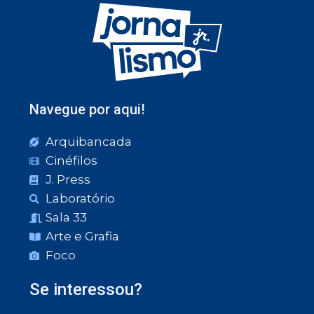
Navegue por aqui!
Arquibancada
Cinéfilos
J. Press
Laboratório
Sala 33
Arte e Grafia
Foco
Se interessou?