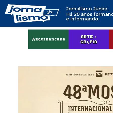
Jornalismo Júnior.
Há 20 anos forman
e informando.