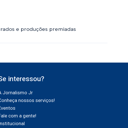
aurados e produções premiadas
Se interessou?
A Jornalismo Jr
Conheça nossos serviços!
Eventos
Fale com a gente!
Institucional