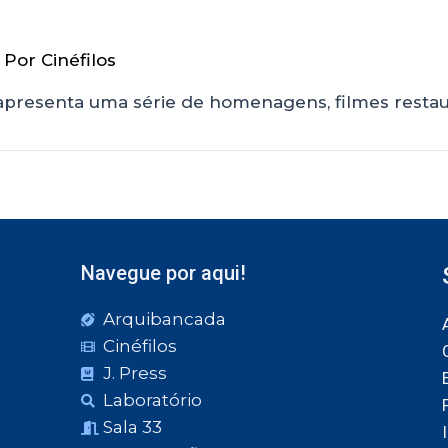
 Por
Cinéfilos
o apresenta uma série de homenagens, filmes rest
Navegue por aqui!
Arquibancada
Cinéfilos
J. Press
Laboratório
Sala 33