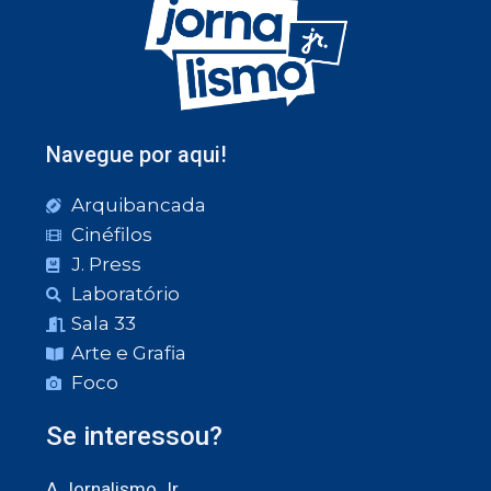
Navegue por aqui!
Arquibancada
Cinéfilos
J. Press
Laboratório
Sala 33
Arte e Grafia
Foco
Se interessou?
A Jornalismo Jr