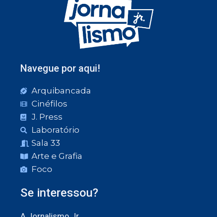
Navegue por aqui!
Arquibancada
Cinéfilos
J. Press
Laboratório
Sala 33
Arte e Grafia
Foco
Se interessou?
A Jornalismo Jr