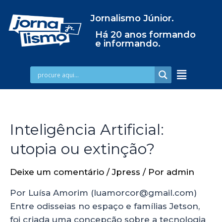
Jornalismo Júnior.
Há 20 anos formando
e informando.
Inteligência Artificial:
utopia ou extinção?
Deixe um comentário
/
Jpress
/ Por
admin
Por Luísa Amorim (luamorcor@gmail.com)
Entre odisseias no espaço e famílias Jetson,
foi criada uma concepção sobre a tecnologia