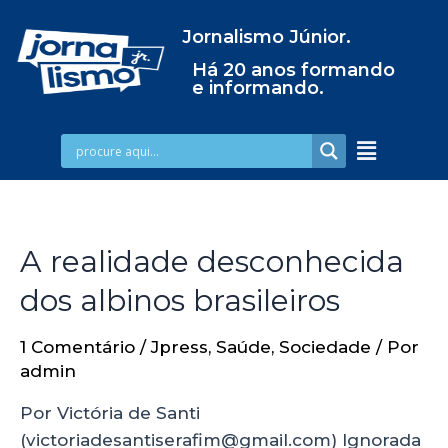
Jornalismo Júnior.
Há 20 anos formando
e informando.
A realidade desconhecida
dos albinos brasileiros
1 Comentário
/
Jpress
,
Saúde
,
Sociedade
/ Por
admin
Por Victória de Santi
(victoriadesantiserafim@gmail.com) Ignorada