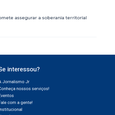
mete assegurar a soberania territorial
Se interessou?
A Jornalismo Jr
Conheça nossos serviços!
Eventos
Fale com a gente!
Institucional