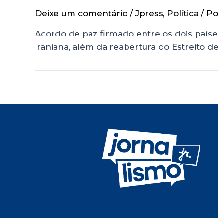
Deixe um comentário
/
Jpress
,
Política
/ P
Acordo de paz firmado entre os dois países
iraniana, além da reabertura do Estreito 