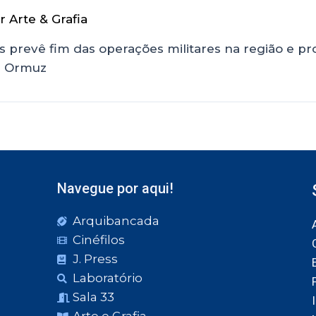
or
Arte & Grafia
 prevê fim das operações militares na região e pro
de Ormuz
Navegue por aqui!
Arquibancada
Cinéfilos
J. Press
Laboratório
Sala 33