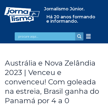
Jornalismo Júnior.
Há 20 anos formando
e informando.
Austrália e Nova Zelândia
2023 | Venceu e
convenceu! Com goleada
na estreia, Brasil ganha do
Panamá por 4 a 0