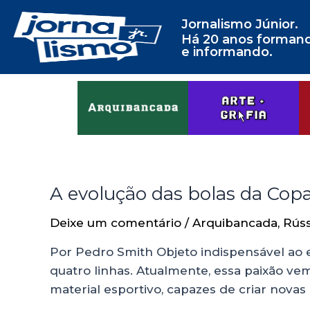
Jornalismo Júnior.
Há 20 anos forman
e informando.
A evolução das bolas da Co
Deixe um comentário
/
Arquibancada
,
Rúss
Por Pedro Smith Objeto indispensável ao e
quatro linhas. Atualmente, essa paixão 
material esportivo, capazes de criar nova