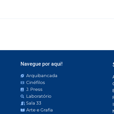
Navegue por aqui!
Arquibancada
Cinéfilos
J. Press
Laboratório
Sala 33
Arte e Grafia