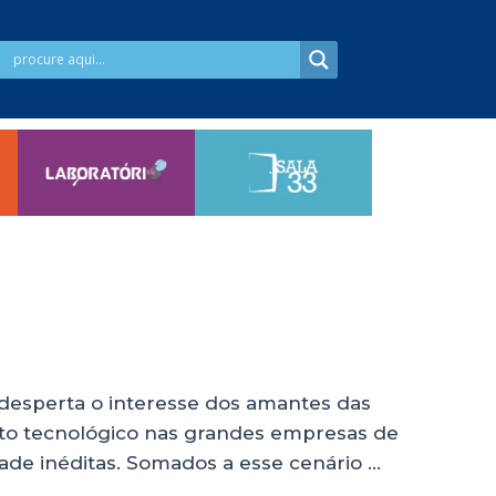
 desperta o interesse dos amantes das
nto tecnológico nas grandes empresas de
ade inéditas. Somados a esse cenário …