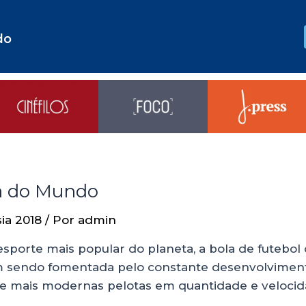
do
pa do Mundo
ia 2018
/ Por
admin
sporte mais popular do planeta, a bola de futebol
vem sendo fomentada pelo constante desenvolvime
s e mais modernas pelotas em quantidade e velocid