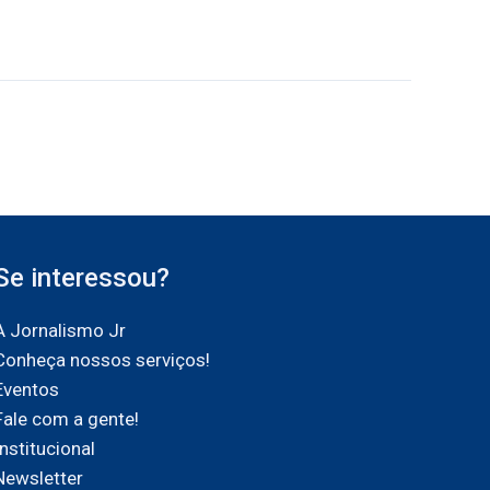
Se interessou?
A Jornalismo Jr
Conheça nossos serviços!
Eventos
Fale com a gente!
Institucional
Newsletter