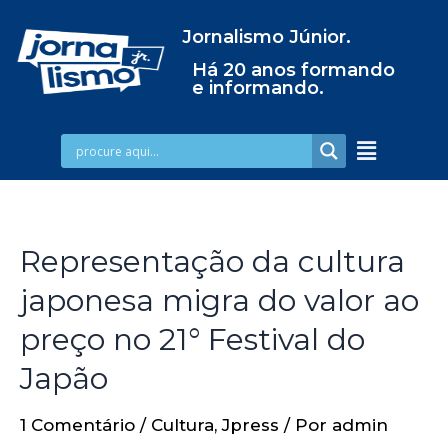
Jornalismo Júnior.
Há 20 anos formando
e informando.
Representação da cultura
japonesa migra do valor ao
preço no 21° Festival do
Japão
1 Comentário
/
Cultura
,
Jpress
/ Por
admin