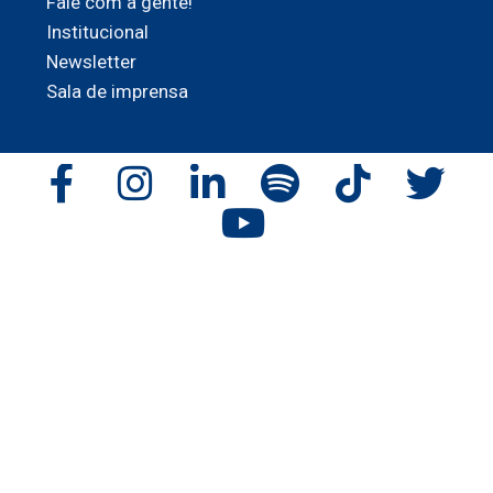
Fale com a gente!
Institucional
Newsletter
Sala de imprensa