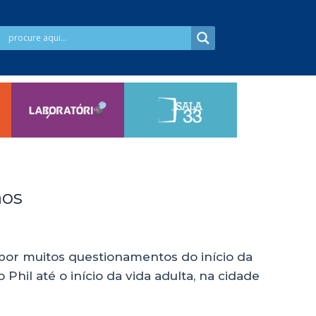
hos
por muitos questionamentos do início da
hil até o início da vida adulta, na cidade