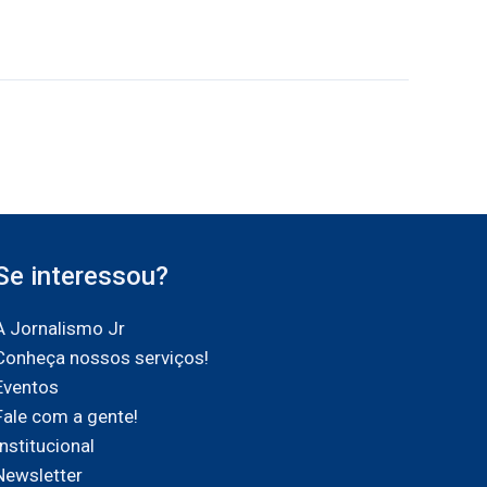
Se interessou?
A Jornalismo Jr
Conheça nossos serviços!
Eventos
Fale com a gente!
Institucional
Newsletter