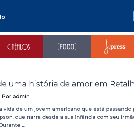
do
 de uma história de amor em Retal
/ Por
admin
 a vida de um jovem americano que está passando 
pson, que narra desde a sua infância com seu irmão P
 Durante …