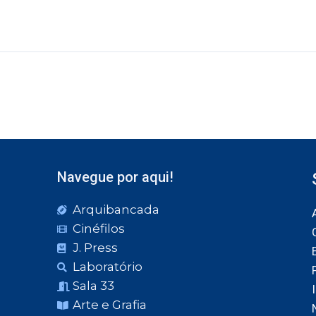
Navegue por aqui!
Arquibancada
Cinéfilos
J. Press
Laboratório
Sala 33
Arte e Grafia