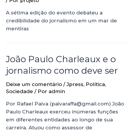
/ Por
projeto
A sétima edição do evento debateu a
credibilidade do jornalismo em um mar de
mentiras
João Paulo Charleaux e o
jornalismo como deve ser
Deixe um comentário
/
Jpress
,
Política
,
Sociedade
/ Por
admin
Por Rafael Paiva (paivaraffa@gmail.com) João
Paulo Charleaux exerceu inúmeras funções
em diferentes entidades ao longo de sua
carreira. Atuou como assessor de