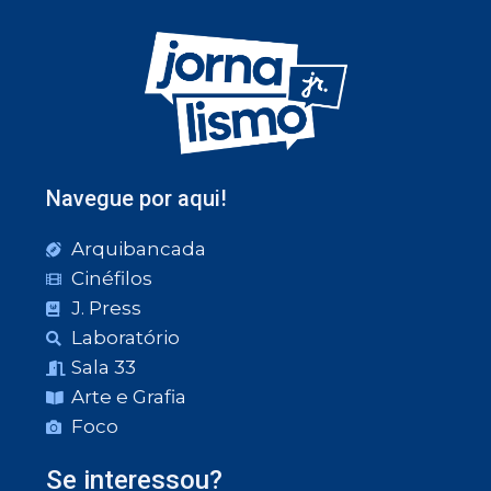
Navegue por aqui!
Arquibancada
Cinéfilos
J. Press
Laboratório
Sala 33
Arte e Grafia
Foco
Se interessou?