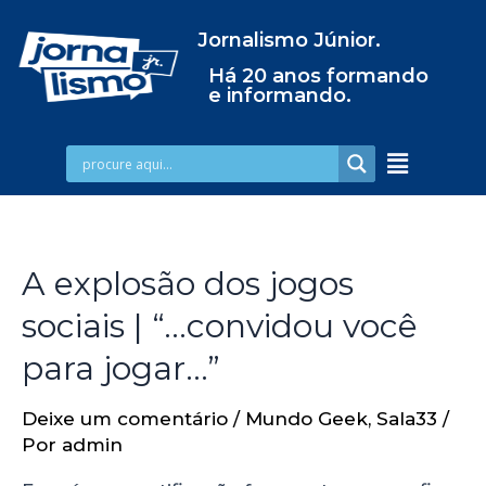
Jornalismo Júnior.
Há 20 anos formando
e informando.
A explosão dos jogos
sociais | “…convidou você
para jogar…”
Deixe um comentário
/
Mundo Geek
,
Sala33
/
Por
admin