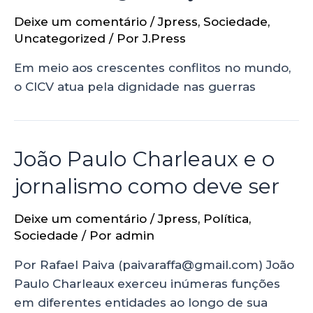
Deixe um comentário
/
Jpress
,
Sociedade
,
Uncategorized
/ Por
J.Press
Em meio aos crescentes conflitos no mundo,
o CICV atua pela dignidade nas guerras
João Paulo Charleaux e o
jornalismo como deve ser
Deixe um comentário
/
Jpress
,
Política
,
Sociedade
/ Por
admin
Por Rafael Paiva (paivaraffa@gmail.com) João
Paulo Charleaux exerceu inúmeras funções
em diferentes entidades ao longo de sua