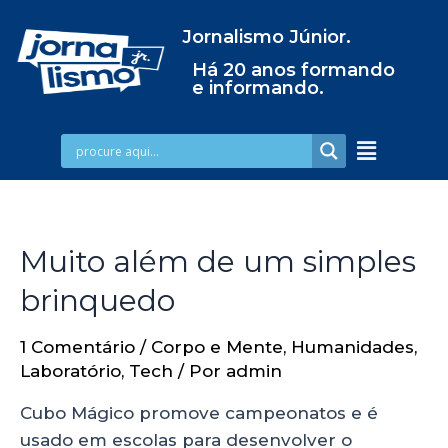
Jornalismo Júnior.
Há 20 anos formando
e informando.
Muito além de um simples
brinquedo
1 Comentário
/
Corpo e Mente
,
Humanidades
,
Laboratório
,
Tech
/ Por
admin
Cubo Mágico promove campeonatos e é
usado em escolas para desenvolver o