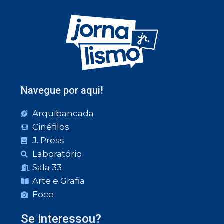
Navegue por aqui!
Arquibancada
Cinéfilos
J. Press
Laboratório
Sala 33
Arte e Grafia
Foco
Se interessou?