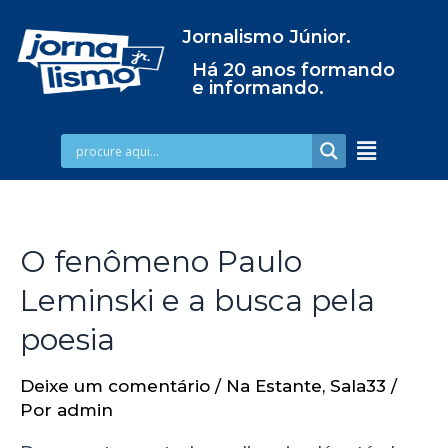
Jornalismo Júnior.
Há 20 anos formando
e informando.
O fenômeno Paulo
Leminski e a busca pela
poesia
Deixe um comentário
/
Na Estante
,
Sala33
/
Por
admin