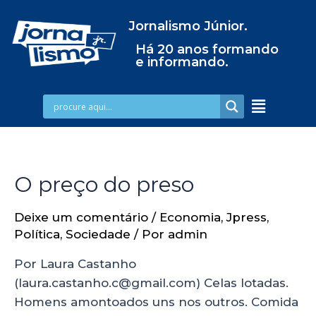
Jornalismo Júnior.
Há 20 anos formando
e informando.
O preço do preso
Deixe um comentário
/
Economia
,
Jpress
,
Política
,
Sociedade
/ Por
admin
Por Laura Castanho
(laura.castanho.c@gmail.com) Celas lotadas.
Homens amontoados uns nos outros. Comida