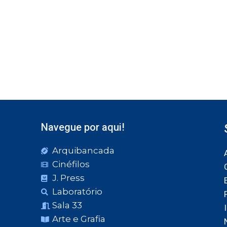
Navegue por aqui!
Arquibancada
Cinéfilos
J. Press
Laboratório
Sala 33
Arte e Grafia