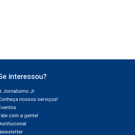
Se interessou?
A Jornalismo Jr
Conheça nossos serviços!
Eventos
Fale com a gente!
Institucional
Newsletter