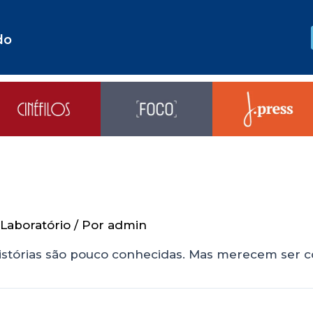
do
Laboratório
/ Por
admin
 histórias são pouco conhecidas. Mas merecem ser 