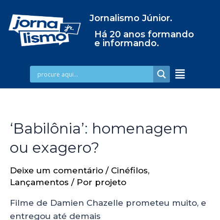
Jornalismo Júnior.
Há 20 anos formando
e informando.
‘Babilônia’: homenagem
ou exagero?
Deixe um comentário
/
Cinéfilos
,
Lançamentos
/ Por
projeto
Filme de Damien Chazelle prometeu muito, e
entregou até demais