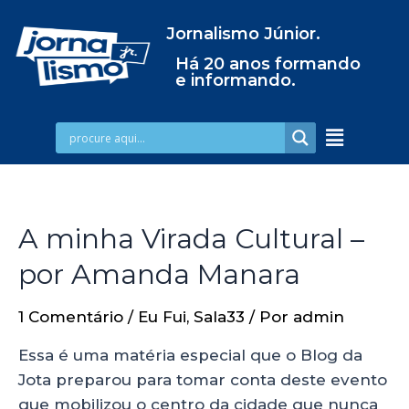
Jornalismo Júnior.
Há 20 anos formando
e informando.
A minha Virada Cultural –
por Amanda Manara
1 Comentário
/
Eu Fui
,
Sala33
/ Por
admin
Essa é uma matéria especial que o Blog da
Jota preparou para tomar conta deste evento
que mobilizou o centro da cidade que nunca