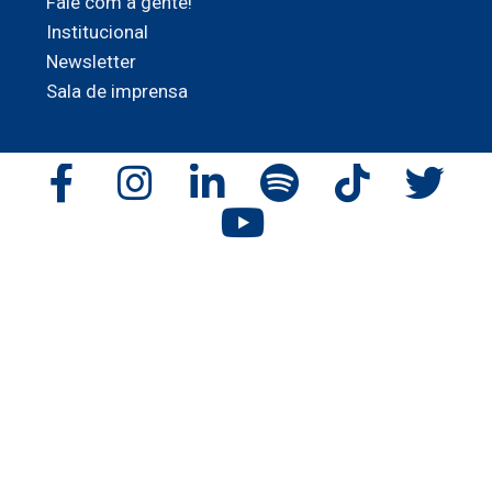
Fale com a gente!
Institucional
Newsletter
Sala de imprensa