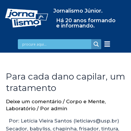
Jornalismo Júnior.
Há 20 anos formando
e informando.
Para cada dano capilar, um
tratamento
Deixe um comentário
/
Corpo e Mente
,
Laboratório
/ Por
admin
Por: Letícia Vieira Santos (leticiavs@usp.br)
Secador, babyliss, chapinha, frisador, tintura,