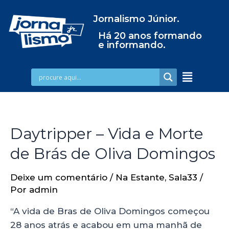
Jornalismo Júnior.
Há 20 anos formando
e informando.
Daytripper – Vida e Morte
de Brás de Oliva Domingos
Deixe um comentário
/
Na Estante
,
Sala33
/
Por
admin
“A vida de Bras de Oliva Domingos começou
28 anos atrás e acabou em uma manhã de