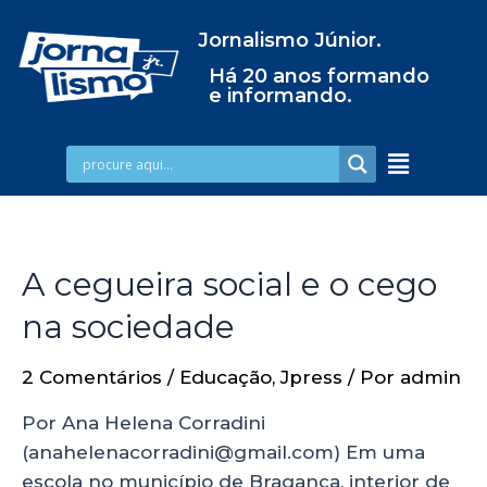
Jornalismo Júnior.
Há 20 anos formando
e informando.
A cegueira social e o cego
na sociedade
2 Comentários
/
Educação
,
Jpress
/ Por
admin
Por Ana Helena Corradini
(anahelenacorradini@gmail.com) Em uma
escola no município de Bragança, interior de