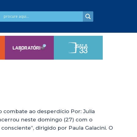
 combate ao desperdício Por: Julia
encerrou neste domingo (27) com o
nsciente”, dirigido por Paula Galacini. O