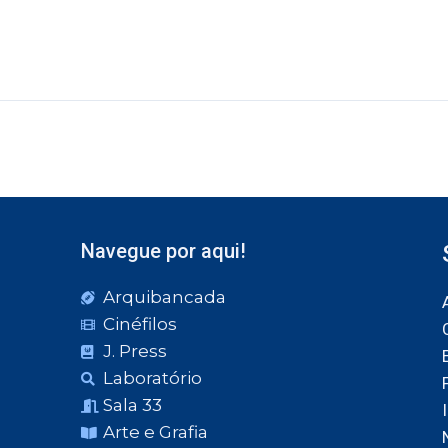
Navegue por aqui!
Arquibancada
Cinéfilos
J. Press
Laboratório
Sala 33
Arte e Grafia