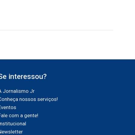
Se interessou?
A Jornalismo Jr
Conheça nossos serviços!
Eventos
Fale com a gente!
Institucional
Newsletter