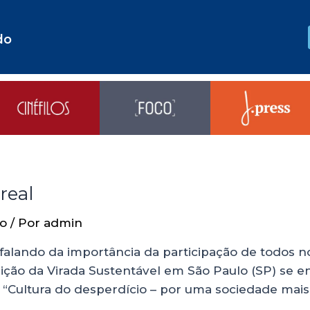
do
real
io
/ Por
admin
alando da importância da participação de todos no
ição da Virada Sustentável em São Paulo (SP) se 
ultura do desperdício – por uma sociedade mais co