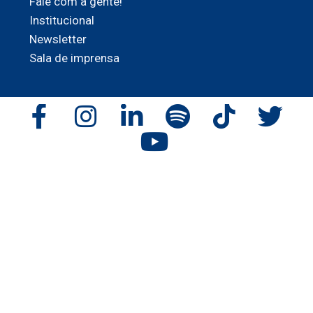
Fale com a gente!
Institucional
Newsletter
Sala de imprensa