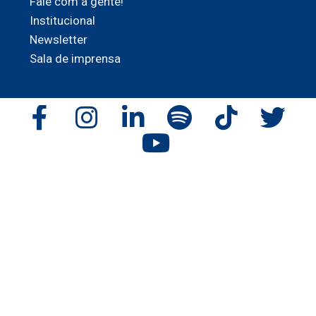
Fale com a gente!
Institucional
Newsletter
Sala de imprensa