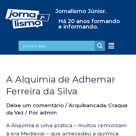
Jornalismo Júnior.
Há 20 anos formando
e informando.
A Alquimia de Adhemar
Ferreira da Silva
Deixe um comentário
/
Arquibancada
,
Craque
da Vez
/ Por
admin
A Alquimia é uma prática – muitos remontam
à era Medieval – que antecedeu a química.