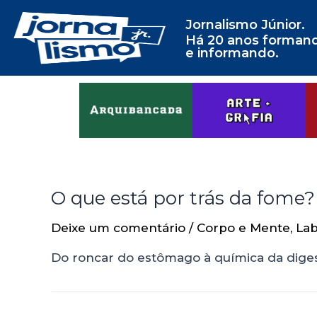
Jornalismo Júnior.
Há 20 anos forman
e informando.
O que está por trás da fome?
Deixe um comentário
/
Corpo e Mente
,
Lab
Do roncar do estômago à química da dige