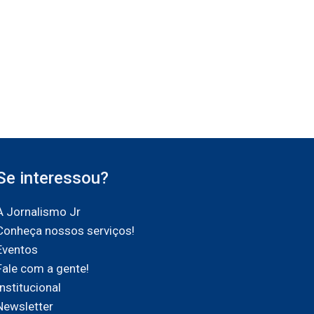
Se interessou?
A Jornalismo Jr
Conheça nossos serviços!
Eventos
Fale com a gente!
Institucional
Newsletter