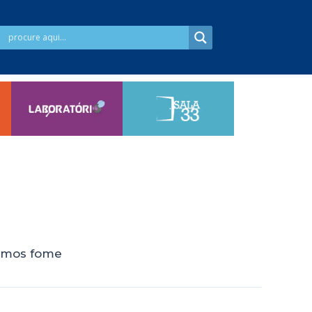
timos fome