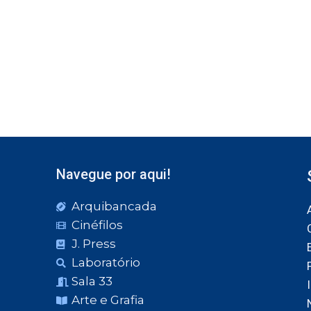
Navegue por aqui!
Arquibancada
Cinéfilos
J. Press
Laboratório
Sala 33
Arte e Grafia