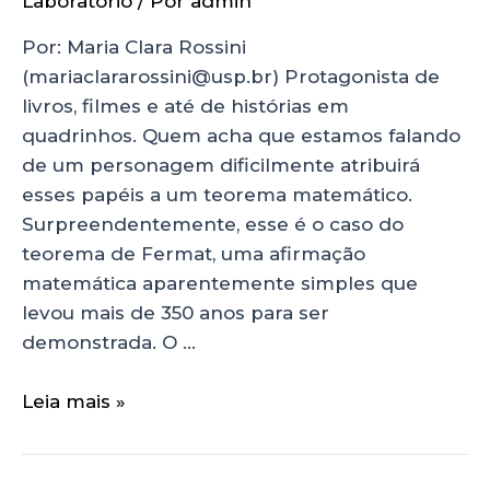
Laboratório
/ Por
admin
Por: Maria Clara Rossini
(mariaclararossini@usp.br) Protagonista de
livros, filmes e até de histórias em
quadrinhos. Quem acha que estamos falando
de um personagem dificilmente atribuirá
esses papéis a um teorema matemático.
Surpreendentemente, esse é o caso do
teorema de Fermat, uma afirmação
matemática aparentemente simples que
levou mais de 350 anos para ser
demonstrada. O …
Leia mais »