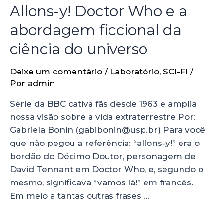
Allons-y! Doctor Who e a
abordagem ficcional da
ciência do universo
Deixe um comentário
/
Laboratório
,
SCI-FI
/
Por
admin
Série da BBC cativa fãs desde 1963 e amplia
nossa visão sobre a vida extraterrestre Por:
Gabriela Bonin (gabibonin@usp.br) Para você
que não pegou a referência: “allons-y!” era o
bordão do Décimo Doutor, personagem de
David Tennant em Doctor Who, e, segundo o
mesmo, significava “vamos lá!” em francês.
Em meio a tantas outras frases …