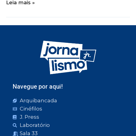
Leia mais »
Navegue por aqui!
Arquibancada
Cinéfilos
J. Press
Laboratório
Sala 33