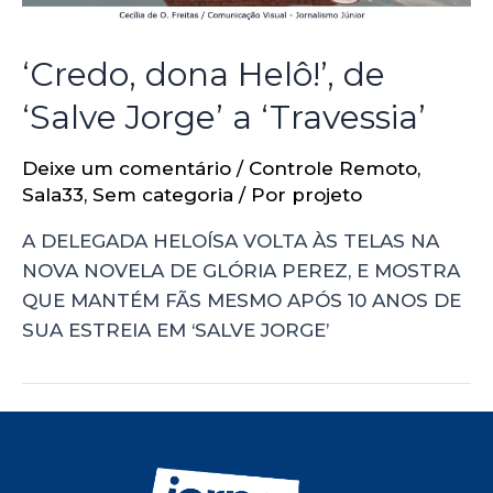
‘Credo, dona Helô!’, de
‘Salve Jorge’ a ‘Travessia’
Deixe um comentário
/
Controle Remoto
,
Sala33
,
Sem categoria
/ Por
projeto
A DELEGADA HELOÍSA VOLTA ÀS TELAS NA
NOVA NOVELA DE GLÓRIA PEREZ, E MOSTRA
QUE MANTÉM FÃS MESMO APÓS 10 ANOS DE
SUA ESTREIA EM ‘SALVE JORGE’