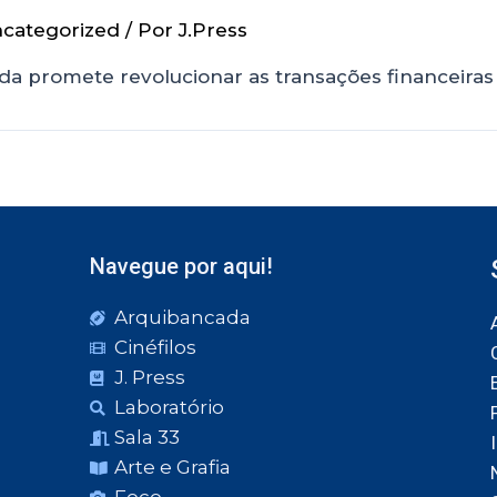
categorized
/ Por
J.Press
eda promete revolucionar as transações financeiras
Navegue por aqui!
Arquibancada
Cinéfilos
J. Press
Laboratório
Sala 33
Arte e Grafia