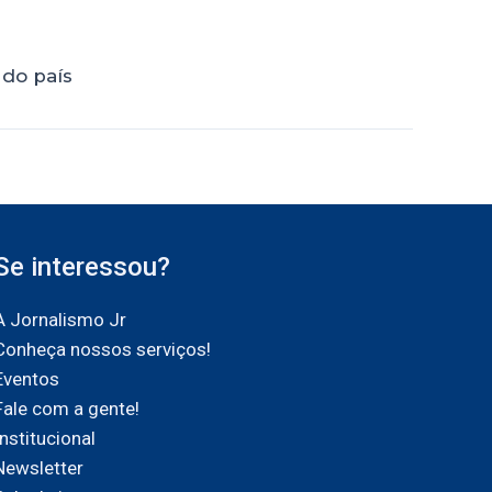
 do país
Se interessou?
A Jornalismo Jr
Conheça nossos serviços!
Eventos
Fale com a gente!
Institucional
Newsletter