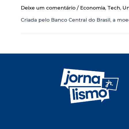
Deixe um comentário
/
Economia
,
Tech
,
Un
Criada pelo Banco Central do Brasil, a mo