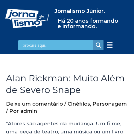
Jornalismo Júnior.
Há 20 anos formando
e informando.
Alan Rickman: Muito Além
de Severo Snape
Deixe um comentário
/
Cinéfilos
,
Personagem
/ Por
admin
“Atores são agentes da mudança. Um filme,
uma peça de teatro, uma música ou um livro