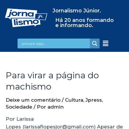
Jornalismo Júnior.
Há 20 anos formando
e informando.
Para virar a página do
machismo
Deixe um comentário
/
Cultura
,
Jpress
,
Sociedade
/ Por
admin
Por Larissa
Lopes (larissaflopesjor@gmail.com) Apesar de