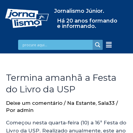
Jornalismo Júnior.
Há 20 anos formando
e informando.
Termina amanhã a Festa
do Livro da USP
Deixe um comentário
/
Na Estante
,
Sala33
/
Por
admin
Começou nesta quarta-feira (10) a 16ª Festa do
Livro da USP. Realizado anualmente, este ano