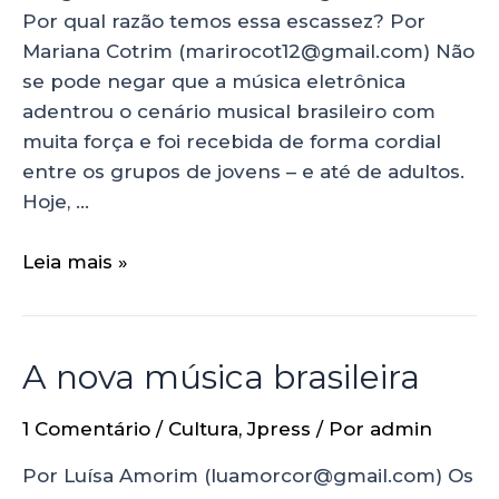
Por qual razão temos essa escassez? Por
Mariana Cotrim (marirocot12@gmail.com) Não
se pode negar que a música eletrônica
adentrou o cenário musical brasileiro com
muita força e foi recebida de forma cordial
entre os grupos de jovens – e até de adultos.
Hoje, …
Leia mais »
A nova música brasileira
1 Comentário
/
Cultura
,
Jpress
/ Por
admin
Por Luísa Amorim (luamorcor@gmail.com) Os