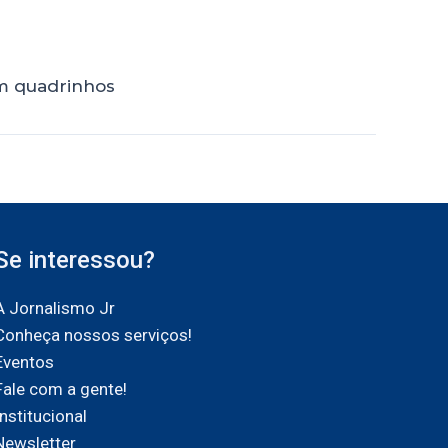
em quadrinhos
Se interessou?
A Jornalismo Jr
Conheça nossos serviços!
Eventos
Fale com a gente!
Institucional
Newsletter