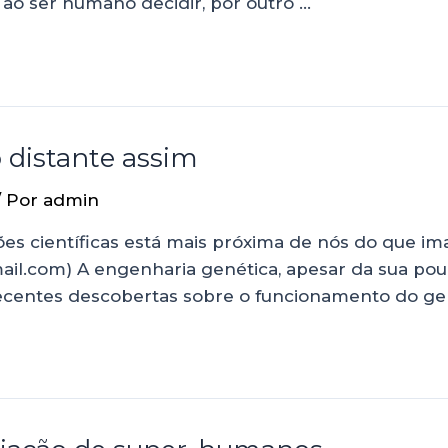
 ao ser humano decidir, por outro …
 distante assim
/ Por
admin
es científicas está mais próxima de nós do que im
l.com) A engenharia genética, apesar da sua pouc
s recentes descobertas sobre o funcionamento do