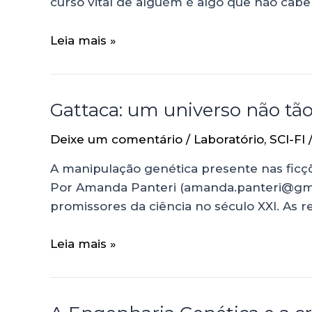
curso vital de alguém é algo que não cabe
Leia mais »
Gattaca: um universo não tão
Deixe um comentário
/
Laboratório
,
SCI-FI
A manipulação genética presente nas ficçõ
Por Amanda Panteri (amanda.panteri@gmai
promissores da ciência no século XXI. A
Leia mais »