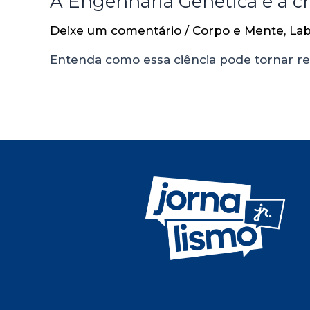
A Engenharia Genética e a 
Deixe um comentário
/
Corpo e Mente
,
Lab
Entenda como essa ciência pode tornar rea