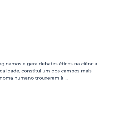
aginamos e gera debates éticos na ciência
a idade, constitui um dos campos mais
 genoma humano trouxeram à …