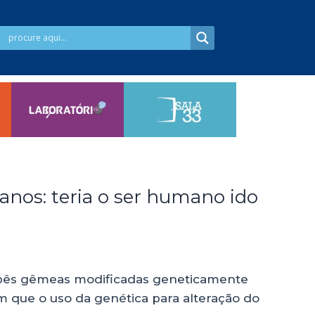
nos: teria o ser humano ido
bebês gêmeas modificadas geneticamente
m que o uso da genética para alteração do