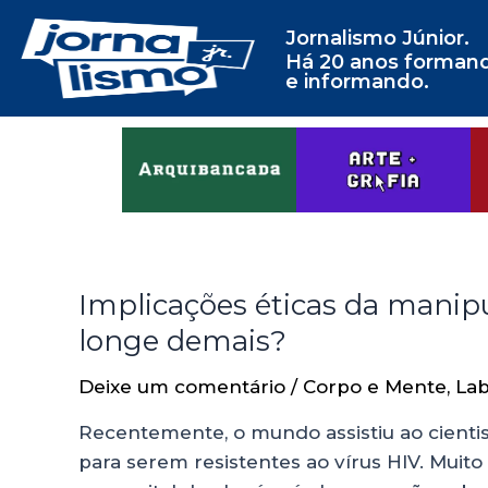
Jornalismo Júnior.
Há 20 anos forman
e informando.
Implicações éticas da manip
longe demais?
Deixe um comentário
/
Corpo e Mente
,
Lab
Recentemente, o mundo assistiu ao cient
para serem resistentes ao vírus HIV. Muit