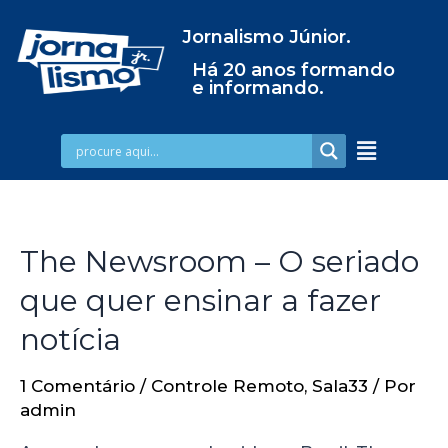
Jornalismo Júnior.
Há 20 anos formando
e informando.
The Newsroom – O seriado
que quer ensinar a fazer
notícia
1 Comentário
/
Controle Remoto
,
Sala33
/ Por
admin