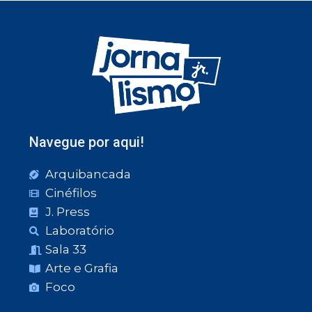
Navegue por aqui!
Arquibancada
Cinéfilos
J. Press
Laboratório
Sala 33
Arte e Grafia
Foco