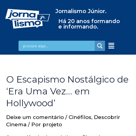
Jornalismo Júnior.
Há 20 anos formando
e informando.
O Escapismo Nostálgico de
‘Era Uma Vez… em
Hollywood’
Deixe um comentário
/
Cinéfilos
,
Descobrir
Cinema
/ Por
projeto