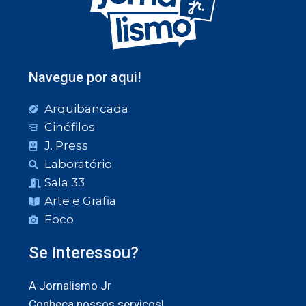
Navegue por aqui!
Arquibancada
Cinéfilos
J. Press
Laboratório
Sala 33
Arte e Grafia
Foco
Se interessou?
A Jornalismo Jr
Conheça nossos serviços!