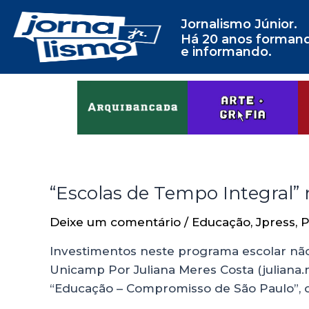
Jornalismo Júnior.
Há 20 anos forman
e informando.
“Escolas de Tempo Integral
Deixe um comentário
/
Educação
,
Jpress
,
P
Investimentos neste programa escolar não
Unicamp Por Juliana Meres Costa (julia
“Educação – Compromisso de São Paulo”, o