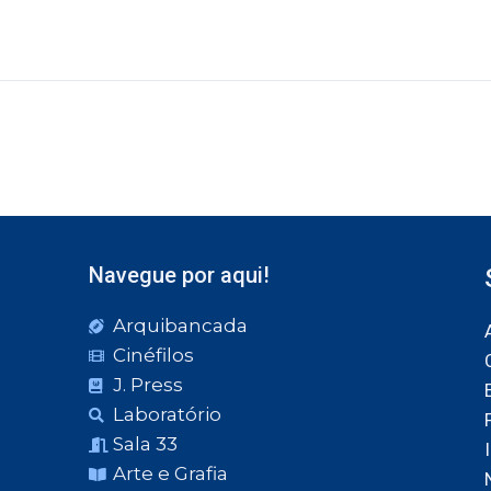
Navegue por aqui!
Arquibancada
Cinéfilos
J. Press
Laboratório
Sala 33
Arte e Grafia