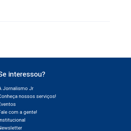
Se interessou?
A Jornalismo Jr
Conheça nossos serviços!
Eventos
Fale com a gente!
Institucional
Newsletter