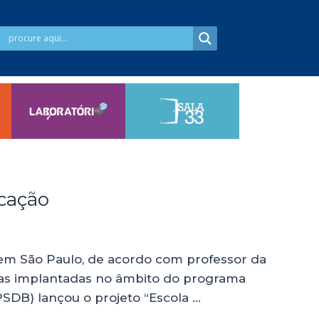
cação
em São Paulo, de acordo com professor da
as implantadas no âmbito do programa
SDB) lançou o projeto “Escola …