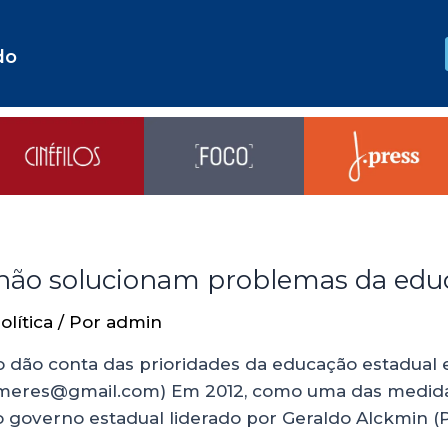
do
” não solucionam problemas da edu
olítica
/ Por
admin
 dão conta das prioridades da educação estadual 
na.meres@gmail.com) Em 2012, como uma das medid
 governo estadual liderado por Geraldo Alckmin (P