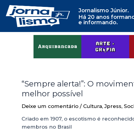
Jornalismo Júnior.
Há 20 anos forman
e informando.
“Sempre alerta!”: O movimento
melhor possível
Deixe um comentário
/
Cultura
,
Jpress
,
Soc
Criado em 1907, o escotismo é reconhec
membros no Brasil