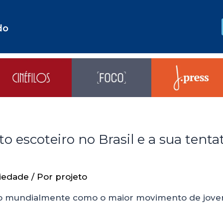
do
 escoteiro no Brasil e a sua tenta
iedade
/ Por
projeto
ido mundialmente como o maior movimento de jove