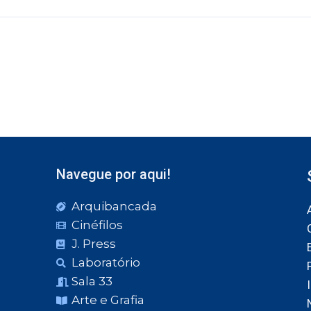
Navegue por aqui!
Arquibancada
Cinéfilos
J. Press
Laboratório
Sala 33
Arte e Grafia