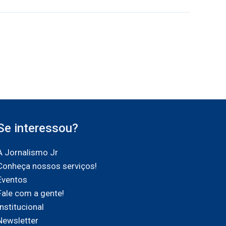
Se interessou?
A Jornalismo Jr
Conheça nossos serviços!
Eventos
Fale com a gente!
Institucional
Newsletter