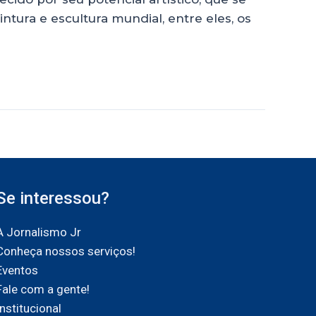
tura e escultura mundial, entre eles, os
Se interessou?
A Jornalismo Jr
Conheça nossos serviços!
Eventos
Fale com a gente!
Institucional