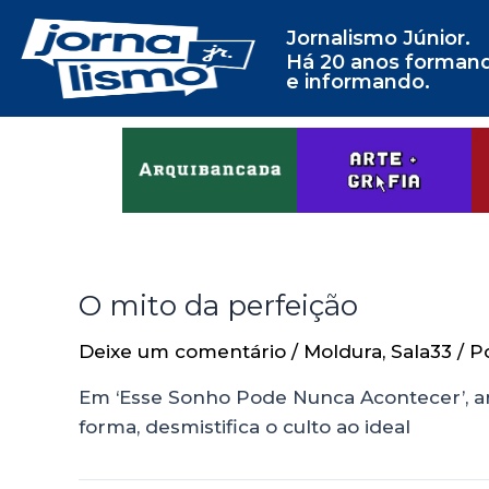
Jornalismo Júnior.
Há 20 anos forman
e informando.
O mito da perfeição
Deixe um comentário
/
Moldura
,
Sala33
/ P
Em ‘Esse Sonho Pode Nunca Acontecer’, arti
forma, desmistifica o culto ao ideal