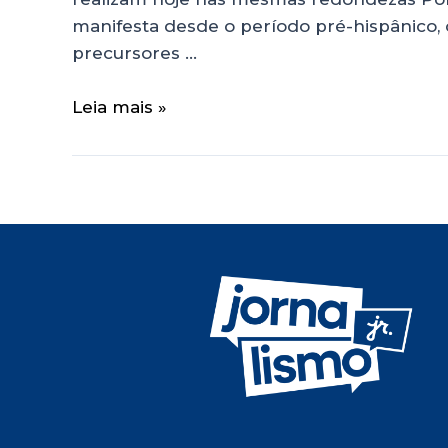
manifesta desde o período pré-hispânico, o
precursores …
Leia mais »