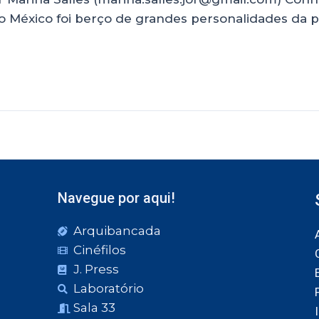
 México foi berço de grandes personalidades da pin
Navegue por aqui!
Arquibancada
Cinéfilos
J. Press
Laboratório
Sala 33