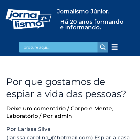
Jornalismo Júnior.
Há 20 anos formando
e informando.
Por que gostamos de
espiar a vida das pessoas?
Deixe um comentário
/
Corpo e Mente
,
Laboratório
/ Por
admin
Por Larissa Silva
(larissa.carolina_@hotmail.com) Espiar a casa