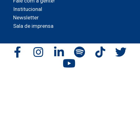
Fale com a gente!
Institucional
Newsletter
Sala de imprensa