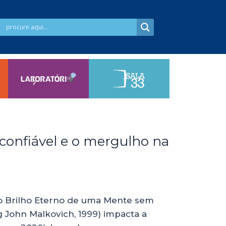
 confiável e o mergulho na
mo Brilho Eterno de uma Mente sem
 John Malkovich, 1999) impacta a