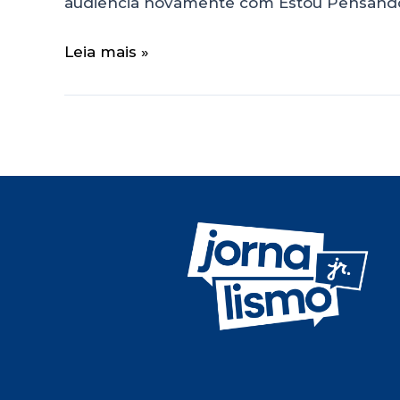
audiência novamente com Estou Pensando 
Leia mais »