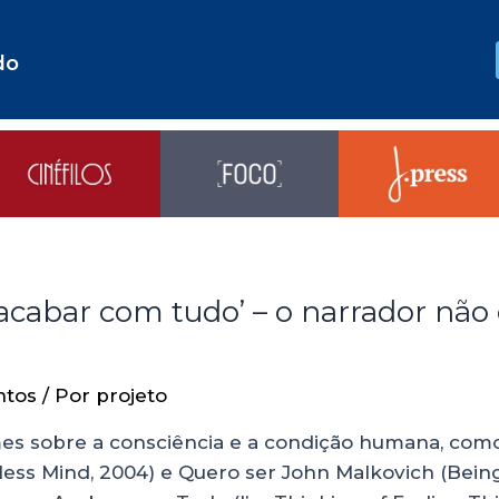
do
acabar com tudo’ – o narrador não
ntos
/ Por
projeto
ilmes sobre a consciência e a condição humana, co
ess Mind, 2004) e Quero ser John Malkovich (Being