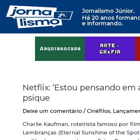
Jornalismo Júnior.
Há 20 anos forman
e informando.
Netflix: ‘Estou pensando em 
psique
Deixe um comentário
/
Cinéfilos
,
Lançame
Charlie Kaufman, roteirista famoso por f
Lembranças (Eternal Sunshine of the Spotl