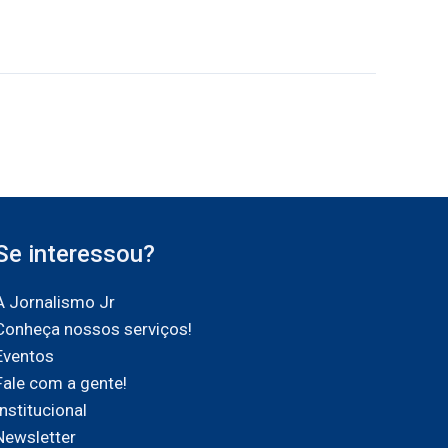
Se interessou?
A Jornalismo Jr
Conheça nossos serviços!
Eventos
Fale com a gente!
Institucional
Newsletter