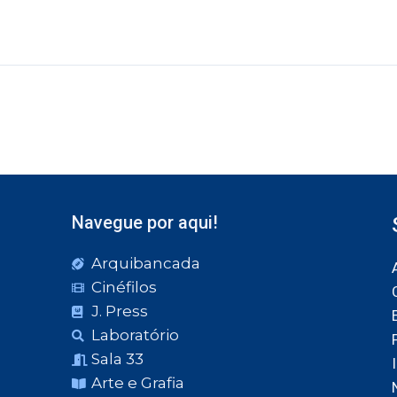
Navegue por aqui!
Arquibancada
Cinéfilos
J. Press
Laboratório
Sala 33
Arte e Grafia