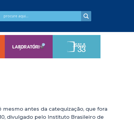
Até mesmo antes da catequização, que fora
0, divulgado pelo Instituto Brasileiro de