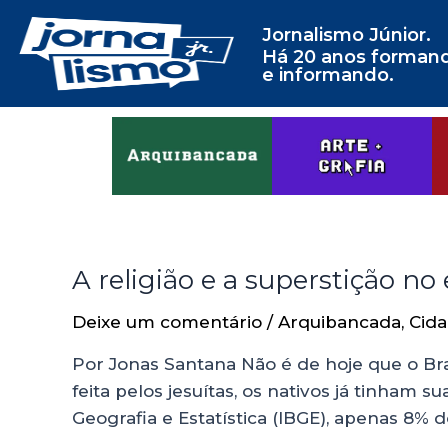
Jornalismo Júnior.
Há 20 anos forman
e informando.
A religião e a superstição no
Deixe um comentário
/
Arquibancada
,
Cida
Por Jonas Santana Não é de hoje que o Bra
feita pelos jesuítas, os nativos já tinham 
Geografia e Estatística (IBGE), apenas 8% d