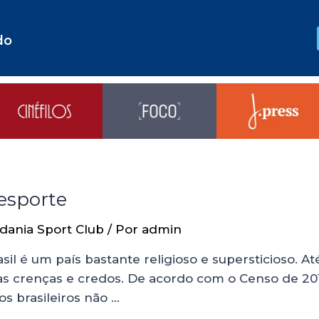
do
 esporte
dania Sport Club
/ Por
admin
sil é um país bastante religioso e supersticioso. 
suas crenças e credos. De acordo com o Censo de 201
os brasileiros não …