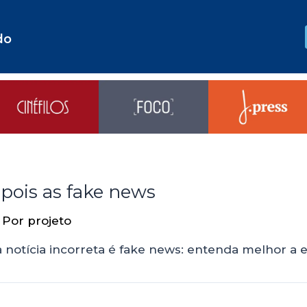
do
epois as fake news
 Por
projeto
 notícia incorreta é fake news: entenda melhor a 