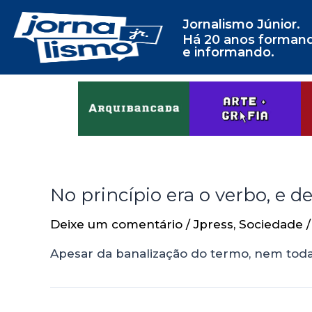
Jornalismo Júnior.
Há 20 anos forman
e informando.
No princípio era o verbo, e d
Deixe um comentário
/
Jpress
,
Sociedade
/
Apesar da banalização do termo, nem toda