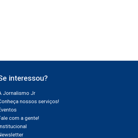
Se interessou?
A Jornalismo Jr
Conheça nossos serviços!
Eventos
Fale com a gente!
Institucional
Newsletter