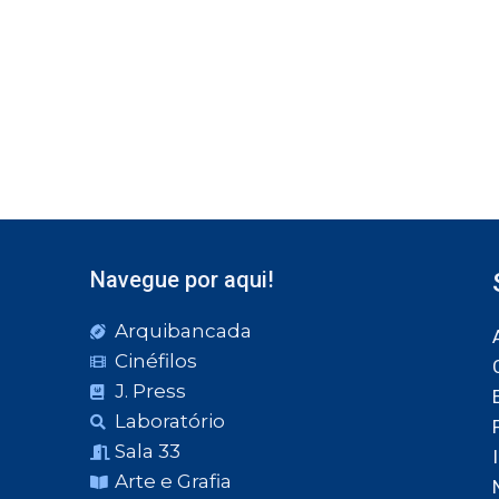
Navegue por aqui!
Arquibancada
Cinéfilos
J. Press
Laboratório
Sala 33
Arte e Grafia