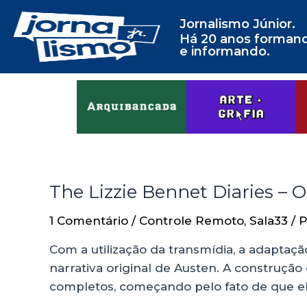
Jornalismo Júnior.
Há 20 anos forman
e informando.
The Lizzie Bennet Diaries – O
1 Comentário
/
Controle Remoto
,
Sala33
/ 
Com a utilização da transmídia, a adaptaç
narrativa original de Austen. A construç
completos, começando pelo fato de que el