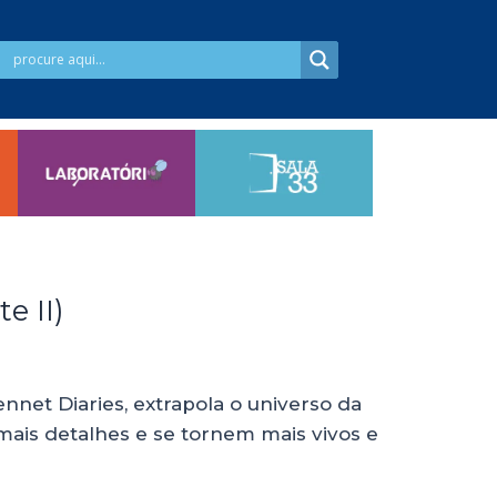
e II)
nnet Diaries, extrapola o universo da
ais detalhes e se tornem mais vivos e