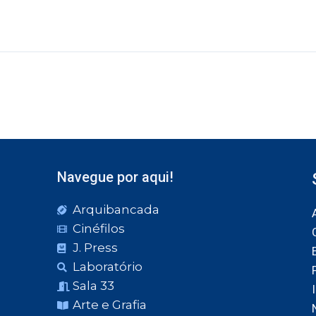
Navegue por aqui!
Arquibancada
Cinéfilos
J. Press
Laboratório
Sala 33
Arte e Grafia