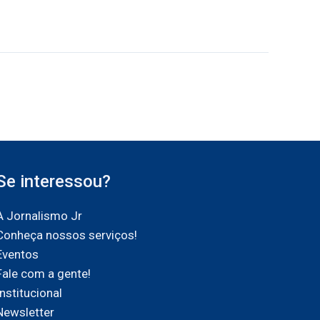
Se interessou?
A Jornalismo Jr
Conheça nossos serviços!
Eventos
Fale com a gente!
Institucional
Newsletter